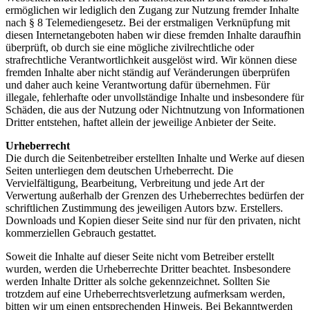
ermöglichen wir lediglich den Zugang zur Nutzung fremder Inhalte
nach § 8 Telemediengesetz. Bei der erstmaligen Verknüpfung mit
diesen Internetangeboten haben wir diese fremden Inhalte daraufhin
überprüft, ob durch sie eine mögliche zivilrechtliche oder
strafrechtliche Verantwortlichkeit ausgelöst wird. Wir können diese
fremden Inhalte aber nicht ständig auf Veränderungen überprüfen
und daher auch keine Verantwortung dafür übernehmen. Für
illegale, fehlerhafte oder unvollständige Inhalte und insbesondere für
Schäden, die aus der Nutzung oder Nichtnutzung von Informationen
Dritter entstehen, haftet allein der jeweilige Anbieter der Seite.
Urheberrecht
Die durch die Seitenbetreiber erstellten Inhalte und Werke auf diesen
Seiten unterliegen dem deutschen Urheberrecht. Die
Vervielfältigung, Bearbeitung, Verbreitung und jede Art der
Verwertung außerhalb der Grenzen des Urheberrechtes bedürfen der
schriftlichen Zustimmung des jeweiligen Autors bzw. Erstellers.
Downloads und Kopien dieser Seite sind nur für den privaten, nicht
kommerziellen Gebrauch gestattet.
Soweit die Inhalte auf dieser Seite nicht vom Betreiber erstellt
wurden, werden die Urheberrechte Dritter beachtet. Insbesondere
werden Inhalte Dritter als solche gekennzeichnet. Sollten Sie
trotzdem auf eine Urheberrechtsverletzung aufmerksam werden,
bitten wir um einen entsprechenden Hinweis. Bei Bekanntwerden