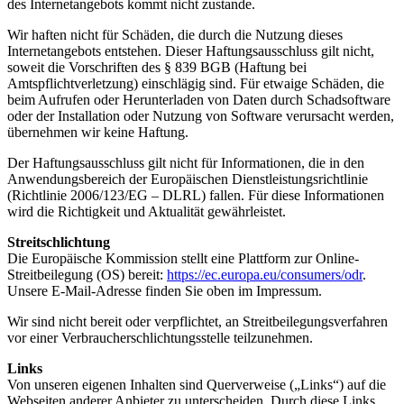
des Internetangebots kommt nicht zustande.
Wir haften nicht für Schäden, die durch die Nutzung dieses
Internetangebots entstehen. Dieser Haftungsausschluss gilt nicht,
soweit die Vorschriften des § 839 BGB (Haftung bei
Amtspflichtverletzung) einschlägig sind. Für etwaige Schäden, die
beim Aufrufen oder Herunterladen von Daten durch Schadsoftware
oder der Installation oder Nutzung von Software verursacht werden,
übernehmen wir keine Haftung.
Der Haftungsausschluss gilt nicht für Informationen, die in den
Anwendungsbereich der Europäischen Dienstleistungsrichtlinie
(Richtlinie 2006/123/EG – DLRL) fallen. Für diese Informationen
wird die Richtigkeit und Aktualität gewährleistet.
Streitschlichtung
Die Europäische Kommission stellt eine Plattform zur Online-
Streitbeilegung (OS) bereit:
https://ec.europa.eu/consumers/odr
.
Unsere E-Mail-Adresse finden Sie oben im Impressum.
Wir sind nicht bereit oder verpflichtet, an Streitbeilegungsverfahren
vor einer Verbraucherschlichtungsstelle teilzunehmen.
Links
Von unseren eigenen Inhalten sind Querverweise („Links“) auf die
Webseiten anderer Anbieter zu unterscheiden. Durch diese Links