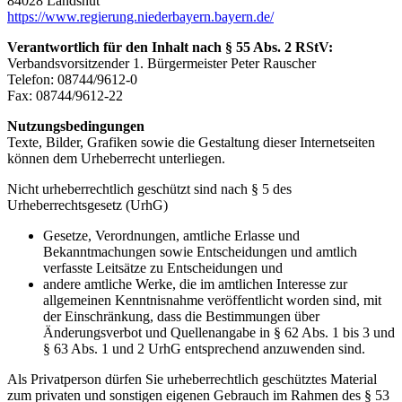
84028 Landshut
https://www.regierung.niederbayern.bayern.de/
Verantwortlich für den Inhalt nach § 55 Abs. 2 RStV:
Verbandsvorsitzender 1. Bürgermeister Peter Rauscher
Telefon: 08744/9612-0
Fax: 08744/9612-22
Nutzungsbedingungen
Texte, Bilder, Grafiken sowie die Gestaltung dieser Internetseiten
können dem Urheberrecht unterliegen.
Nicht urheberrechtlich geschützt sind nach § 5 des
Urheberrechtsgesetz (UrhG)
Gesetze, Verordnungen, amtliche Erlasse und
Bekanntmachungen sowie Entscheidungen und amtlich
verfasste Leitsätze zu Entscheidungen und
andere amtliche Werke, die im amtlichen Interesse zur
allgemeinen Kenntnisnahme veröffentlicht worden sind, mit
der Einschränkung, dass die Bestimmungen über
Änderungsverbot und Quellenangabe in § 62 Abs. 1 bis 3 und
§ 63 Abs. 1 und 2 UrhG entsprechend anzuwenden sind.
Als Privatperson dürfen Sie urheberrechtlich geschütztes Material
zum privaten und sonstigen eigenen Gebrauch im Rahmen des § 53